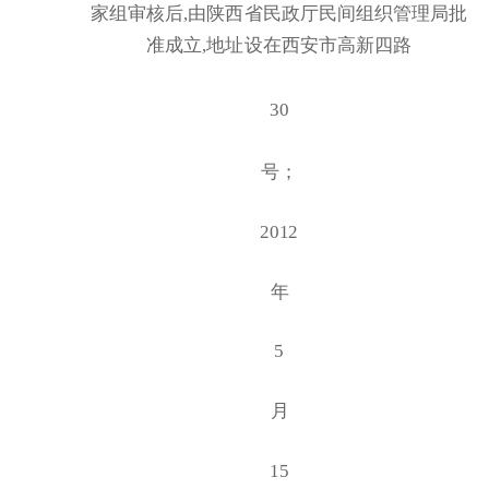
家组审核后
,由陕西省民政厅民间组织管理局批
准成立,地址设在西安市高新四路
30
号；
2012
年
5
月
15