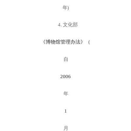
年
)
4. 文化部
《博物馆管理办法》（
自
2006
年
1
月