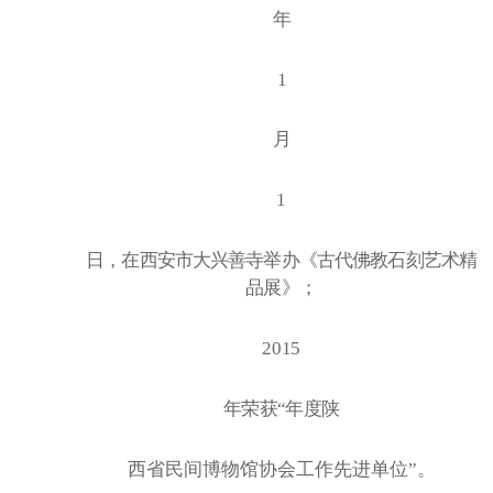
年
1
月
1
日，在西安市大兴善寺举办《古代佛教石刻艺术精
品展》；
2015
年荣获
“年度陕
西省民间博物馆协会工作先进单位
”。