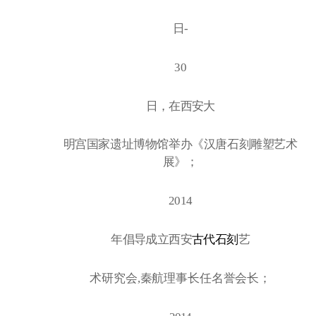
日
-
30
日，在西安大
明宫国家遗址博物馆举办《汉唐石刻雕塑艺术
展》；
2014
年倡导成立西安
古代石刻
艺
术研究会
,秦航理事长任名誉会长；