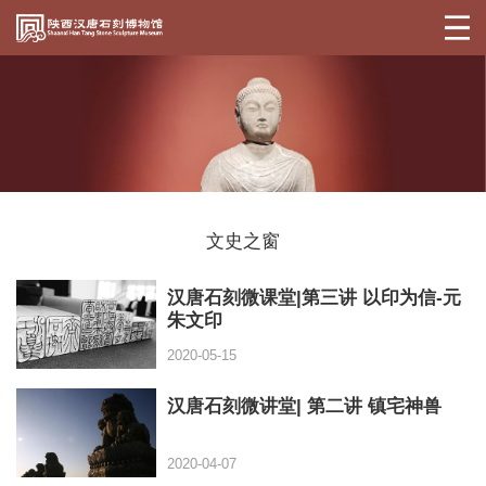
文史之窗
汉唐石刻微课堂|第三讲 以印为信-元
朱文印
2020-05-15
汉唐石刻微讲堂| 第二讲 镇宅神兽
2020-04-07