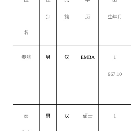
别
族
历
生年月
名
秦航
男
汉
EMBA
1
967.10
秦
男
汉
硕士
1