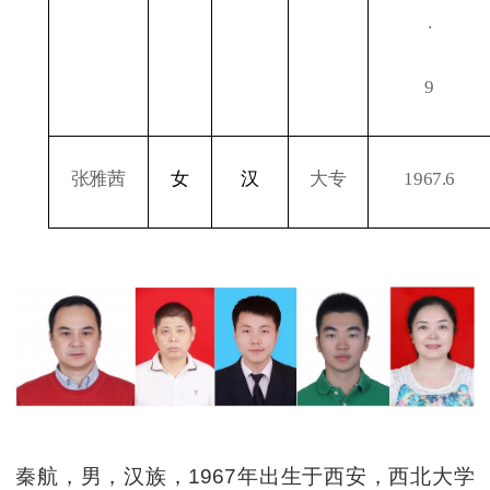
.
9
张雅茜
女
汉
大专
1967.6
秦航，男，汉族，1967年出生于西安，西北大学